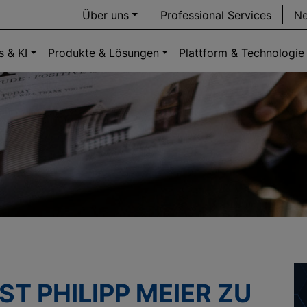
Über uns
Professional Services
Ne
s & KI
Produkte & Lösungen
Plattform & Technologie
 PHILIPP MEIER ZU E