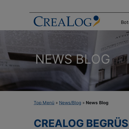
Bot
NEWS BLOG
Top Menü
»
News/Blog
»
News Blog
CREALOG BEGRÜSST