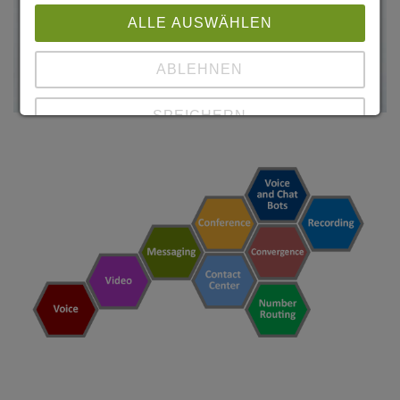
ALLE AUSWÄHLEN
ABLEHNEN
SPEICHERN
Details anzeigen
Impressum
|
Datenschutz