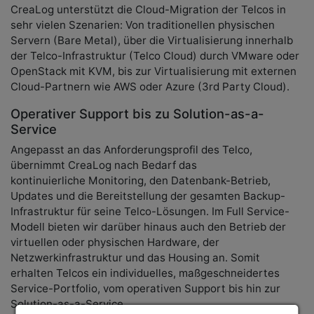
CreaLog unterstützt die Cloud-Migration der Telcos in
sehr vielen Szenarien: Von traditionellen physischen
Servern (Bare Metal), über die Virtualisierung innerhalb
der Telco-Infrastruktur (Telco Cloud) durch VMware oder
OpenStack mit KVM, bis zur Virtualisierung mit externen
Cloud-Partnern wie AWS oder Azure (3rd Party Cloud).
Operativer Support bis zu Solution-as-a-
Service
Angepasst an das Anforderungsprofil des Telco,
übernimmt CreaLog nach Bedarf das
kontinuierliche Monitoring, den Datenbank-Betrieb,
Updates und die Bereitstellung der gesamten Backup-
Infrastruktur für seine Telco-Lösungen. Im Full Service-
Modell bieten wir darüber hinaus auch den Betrieb der
virtuellen oder physischen Hardware, der
Netzwerkinfrastruktur und das Housing an. Somit
erhalten Telcos ein individuelles, maßgeschneidertes
Service-Portfolio, vom operativen Support bis hin zur
Solution-as-a-Service.