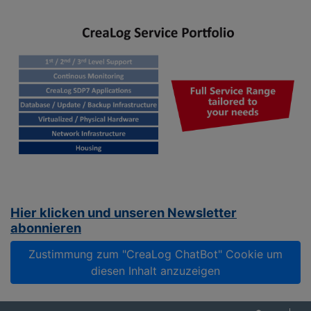
Hier klicken und unseren Newsletter
abonnieren
Zustimmung zum "CreaLog ChatBot" Cookie um
diesen Inhalt anzuzeigen