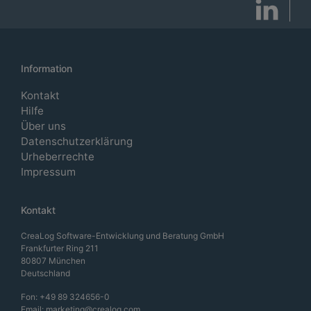
Information
Kontakt
Hilfe
Über uns
Datenschutzerklärung
Urheberrechte
Impressum
Kontakt
CreaLog Software-Entwicklung und Beratung GmbH
Frankfurter Ring 211
80807 München
Deutschland
Fon:
+49 89 324656-0
Email:
marketing@crealog.com