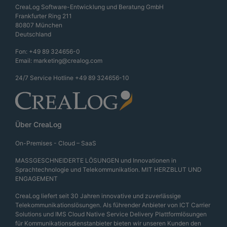
CreaLog Software-Entwicklung und Beratung GmbH
Frankfurter Ring 211
80807 München
Deutschland
Fon:
+49 89 324656-0
Email:
marketing@crealog.com
24/7 Service Hotline
+49 89 324656-10
Über CreaLog
On-Premises - Cloud – SaaS
MASSGESCHNEIDERTE LÖSUNGEN und Innovationen in
Sprachtechnologie und Telekommunikation. MIT HERZBLUT UND
ENGAGEMENT
CreaLog liefert seit 30 Jahren innovative und zuverlässige
Telekommunikationslösungen. Als führender Anbieter von ICT Carrier
Solutions und IMS Cloud Native Service Delivery Plattformlösungen
für Kommunikationsdienstanbieter bieten wir unseren Kunden den