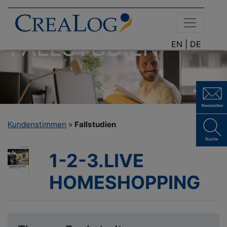
FALLSTUDIEN
EN |
DE
Kundenstimmen
»
Fallstudien
1-2-3.LIVE
HOMESHOPPING