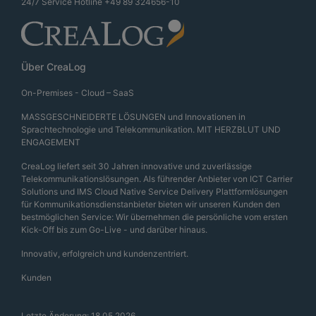
24/7 Service Hotline
+49 89 324656-10
Über CreaLog
On-Premises - Cloud – SaaS
MASSGESCHNEIDERTE LÖSUNGEN und Innovationen in
Sprachtechnologie und Telekommunikation. MIT HERZBLUT UND
ENGAGEMENT
CreaLog liefert seit 30 Jahren innovative und zuverlässige
Telekommunikationslösungen. Als führender Anbieter von ICT Carrier
Solutions und IMS Cloud Native Service Delivery Plattformlösungen
für Kommunikationsdienstanbieter bieten wir unseren Kunden den
bestmöglichen Service: Wir übernehmen die persönliche vom ersten
Kick-Off bis zum Go-Live - und darüber hinaus.
Innovativ, erfolgreich und kundenzentriert.
Kunden
Letzte Änderung: 18.05.2026