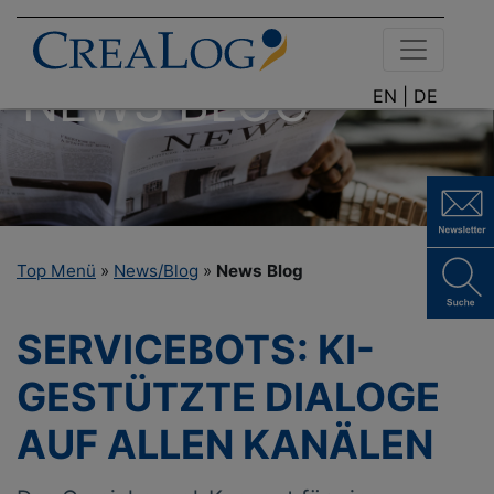
NEWS BLOG
EN |
DE
Top Menü
»
News/Blog
»
News Blog
SERVICEBOTS: KI-
GESTÜTZTE DIALOGE
AUF ALLEN KANÄLEN