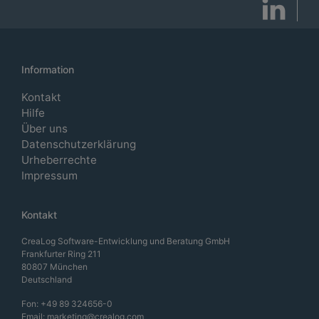
Information
Kontakt
Hilfe
Über uns
Datenschutzerklärung
Urheberrechte
Impressum
Kontakt
CreaLog Software-Entwicklung und Beratung GmbH
Frankfurter Ring 211
80807 München
Deutschland
Fon:
+49 89 324656-0
Email:
marketing@crealog.com