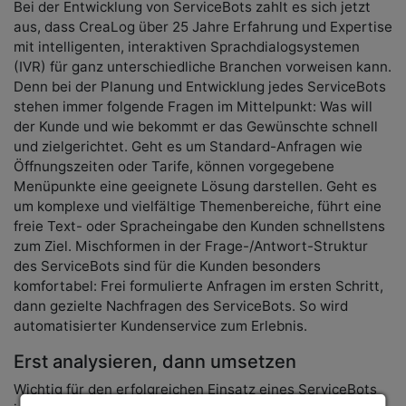
Bei der Entwicklung von ServiceBots zahlt es sich jetzt
aus, dass CreaLog über 25 Jahre Erfahrung und Expertise
mit intelligenten, interaktiven Sprachdialogsystemen
(IVR) für ganz unterschiedliche Branchen vorweisen kann.
Denn bei der Planung und Entwicklung jedes ServiceBots
stehen immer folgende Fragen im Mittelpunkt: Was will
der Kunde und wie bekommt er das Gewünschte schnell
und zielgerichtet. Geht es um Standard-Anfragen wie
Öffnungszeiten oder Tarife, können vorgegebene
Menüpunkte eine geeignete Lösung darstellen. Geht es
um komplexe und vielfältige Themenbereiche, führt eine
freie Text- oder Spracheingabe den Kunden schnellstens
zum Ziel. Mischformen in der Frage-/Antwort-Struktur
des ServiceBots sind für die Kunden besonders
komfortabel: Frei formulierte Anfragen im ersten Schritt,
dann gezielte Nachfragen des ServiceBots. So wird
automatisierter Kundenservice zum Erlebnis.
Erst analysieren, dann umsetzen
Wichtig für den erfolgreichen Einsatz eines ServiceBots